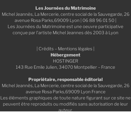
Les Journées du Matrimoine
Michel Jeannès, La Mercerie, centre social de la Sauvegarde, 26
avenue Rosa Parks,69009 Lyon | 06 88 96 01 50 |
Les Journées du Matrimoine est une oeuvre participative
conçue par l'artiste Michel Jeannes dès 2003 à Lyon
| Crédits – Mentions légales |
Hébergement
HOSTINGER
143 Rue Emile Julien, 34070 Montpellier – France
Propriétaire, responsable éditorial
Michel Jeannès, La Mercerie, centre social de la Sauvegarde, 26
avenue Rosa Parks,69009 Lyon France
Les éléments graphiques de toute nature figurant sur ce site ne
peuvent être reproduits ou modifiés sans autorisation de leur
auteur.
Conception, réalisation technique et graphique du site,