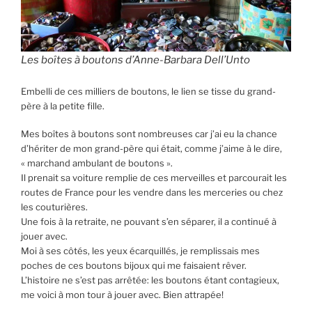
Les boîtes à boutons d’Anne-Barbara Dell’Unto
Embelli de ces milliers de boutons, le lien se tisse du grand-
père à la petite fille.
Mes boîtes à boutons sont nombreuses car j’ai eu la chance
d’hériter de mon grand-père qui était, comme j’aime à le dire,
« marchand ambulant de boutons ».
Il prenait sa voiture remplie de ces merveilles et parcourait les
routes de France pour les vendre dans les merceries ou chez
les couturières.
Une fois à la retraite, ne pouvant s’en séparer, il a continué à
jouer avec.
Moi à ses côtés, les yeux écarquillés, je remplissais mes
poches de ces boutons bijoux qui me faisaient rêver.
L’histoire ne s’est pas arrêtée: les boutons étant contagieux,
me voici à mon tour à jouer avec. Bien attrapée!