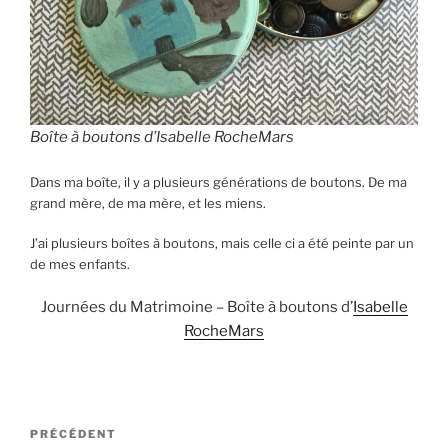
Boîte à boutons d’Isabelle RocheMars
Dans ma boîte, il y a plusieurs générations de boutons. De ma
grand mère, de ma mère, et les miens.
J’ai plusieurs boîtes à boutons, mais celle ci a été peinte par un
de mes enfants.
Journées du Matrimoine – Boîte à boutons d’
Isabelle
RocheMars
Navigation
Article
PRÉCÉDENT